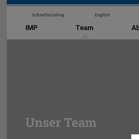
Menü
überspringen
Schnelleinstieg
English
IMP
Team
Ab
Unser Team