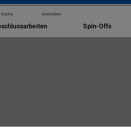
Suche
Anmelden
schlussarbeiten
Spin-Offs