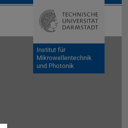
Suche öffnen
Zur Start
Institut für
Mikrowellentechnik
und Photonik